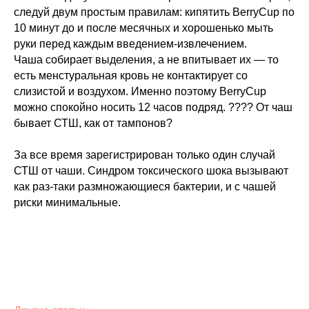
следуй двум простым правилам: кипятить BerryCup по
10 минут до и после месячных и хорошенько мыть
руки перед каждым введением-извлечением.
Чаша собирает выделения, а не впитывает их — то
есть менстуральная кровь не контактирует со
слизистой и воздухом. Именно поэтому BerryCup
можно спокойно носить 12 часов подряд. ???? От чаш
бывает СТШ, как от тампонов?
За все время зарегистрирован только один случай
СТШ от чаши. Синдром токсического шока вызывают
как раз-таки размножающиеся бактерии, и с чашей
риски минимальные.