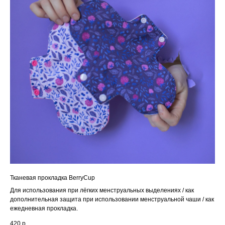
Тканевая прокладка BerryCup
Для использования при лёгких менструальных выделениях / как
дополнительная защита при использовании менструальной чаши / как
ежедневная прокладка.
420
р.