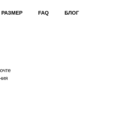
 РАЗМЕР
FAQ
БЛОГ
почте
ния