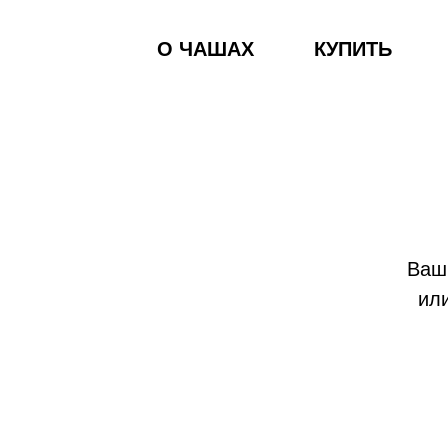
О ЧАШАХ
КУПИТЬ
Ваш 
ил