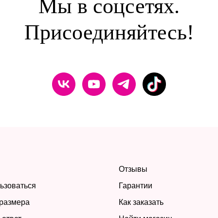
Мы в соцсетях.
Присоединяйтесь!
Отзывы
льзоваться
Гарантии
размера
Как заказать